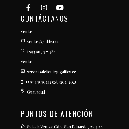
CONTÁCTANOS
Ventas
ventas@galilea.ec
+593 969 525 582
Ventas
servicioalcliente@galilea.ec
+593 4 3930142 ext. (201-202)
Guayaquil
PUNTOS DE ATENCIÓN
Sala de Ventas: Cdla. San Eduardo, Av. 50 y