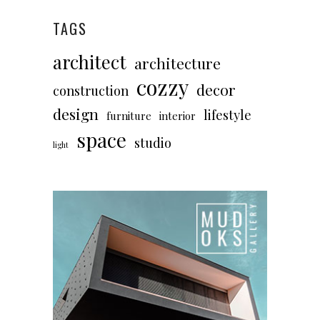
TAGS
architect
architecture
cozzy
decor
construction
design
lifestyle
furniture
interior
space
studio
light