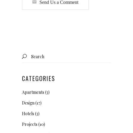
Send Us a Comment
Search
for:
CATEGORIES
Apartments
(3)
Design
(17)
Hotels
(3)
Projects
(10)