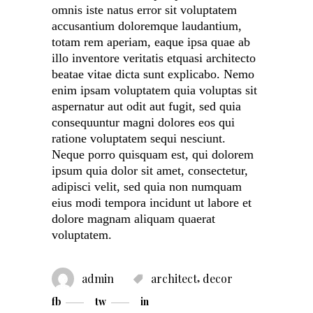
omnis iste natus error sit voluptatem
accusantium doloremque laudantium,
totam rem aperiam, eaque ipsa quae ab
illo inventore veritatis etquasi architecto
beatae vitae dicta sunt explicabo. Nemo
enim ipsam voluptatem quia voluptas sit
aspernatur aut odit aut fugit, sed quia
consequuntur magni dolores eos qui
ratione voluptatem sequi nesciunt.
Neque porro quisquam est, qui dolorem
ipsum quia dolor sit amet, consectetur,
adipisci velit, sed quia non numquam
eius modi tempora incidunt ut labore et
dolore magnam aliquam quaerat
voluptatem.
,
admin
architect
decor
fb
tw
in