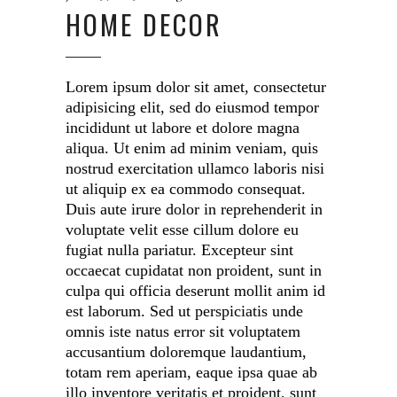
HOME DECOR
Lorem ipsum dolor sit amet, consectetur
adipisicing elit, sed do eiusmod tempor
incididunt ut labore et dolore magna
aliqua. Ut enim ad minim veniam, quis
nostrud exercitation ullamco laboris nisi
ut aliquip ex ea commodo consequat.
Duis aute irure dolor in reprehenderit in
voluptate velit esse cillum dolore eu
fugiat nulla pariatur. Excepteur sint
occaecat cupidatat non proident, sunt in
culpa qui officia deserunt mollit anim id
est laborum. Sed ut perspiciatis unde
omnis iste natus error sit voluptatem
accusantium doloremque laudantium,
totam rem aperiam, eaque ipsa quae ab
illo inventore veritatis et proident, sunt