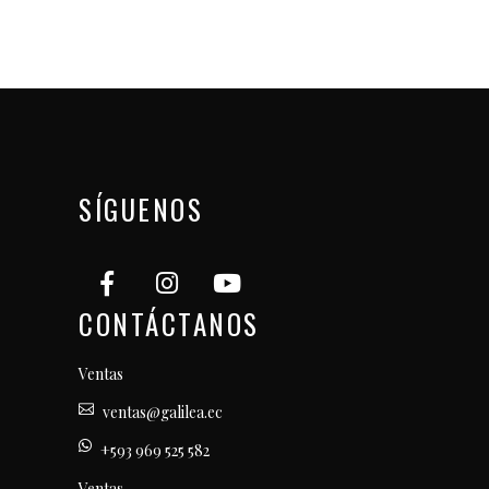
SÍGUENOS
CONTÁCTANOS
Ventas
ventas@galilea.ec
+593 969 525 582
Ventas