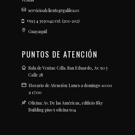
servicioalcliente@galilea.ec
+593 4 3930142 ext. (201-202)
Guayaquil
PUNTOS DE ATENCIÓN
Sala de Ventas: Cdla. San Eduardo, Av. 50 y
Calle 28
Horario de Atención: Lunes a domingo 10:00
a 17:00
Oficina: Av. De las Américas, edificio Sky
Building piso 5 oficina 504